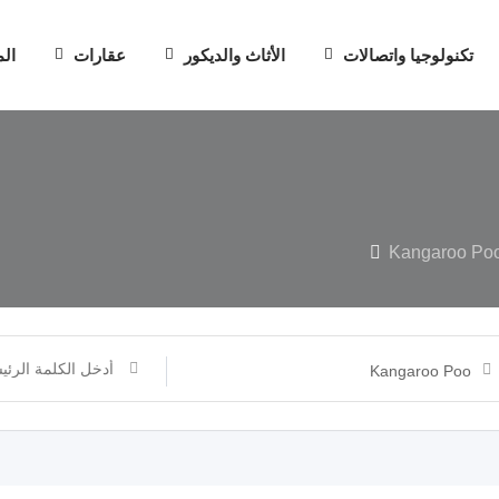
تكنولوجيا واتصالات
الأثاث والديكور
عقارات
الم
Kangaroo Po
Kangaroo Poo