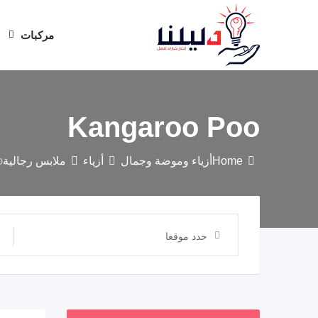
مركبات
Kangaroo Poo
Home
أزياء وموضة وجمال
أزياء
ملابس رجالية
o
حدد موقعا