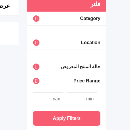
فلتر
عرض 0 ن
Category
Location
حالة المنتج المعروض
Price Range
Apply Filters