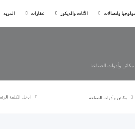
نولوجيا واتصالات
الأثاث والديكور
عقارات
المزيد
مكائن ​​وأدوات الصناعة
مكائن ​​وأدوات الصناعة