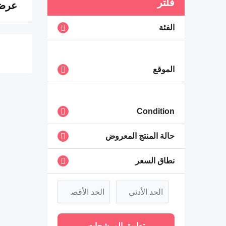
فلتر
عرض 0 ن
الفئة
الموقع
Condition
حالة المنتج المعروض
نطاق السعر
تطبيق المرشحات