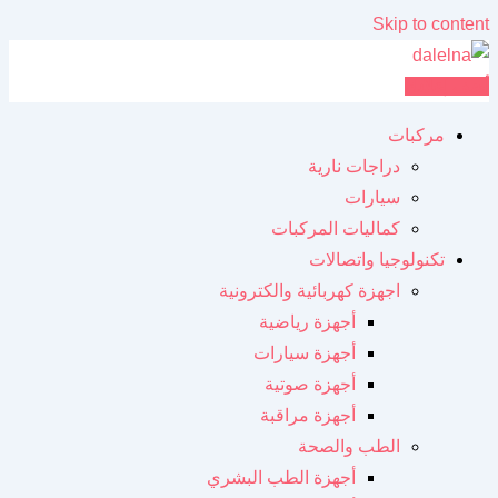
Skip to content
أضف إعلانك
مركبات
دراجات نارية
سيارات
كماليات المركبات
تكنولوجيا واتصالات
اجهزة كهربائية والكترونية
أجهزة رياضية
أجهزة سيارات
أجهزة صوتية
أجهزة مراقبة
الطب والصحة
أجهزة الطب البشري