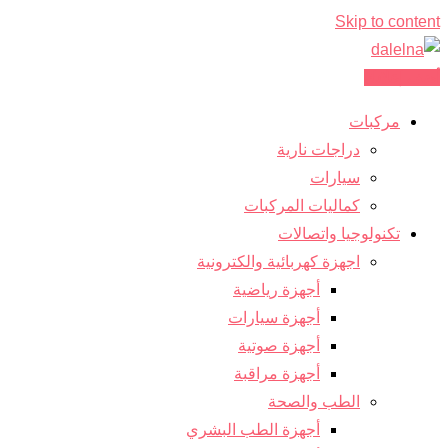
Skip to content
أضف إعلانك
مركبات
دراجات نارية
سيارات
كماليات المركبات
تكنولوجيا واتصالات
اجهزة كهربائية والكترونية
أجهزة رياضية
أجهزة سيارات
أجهزة صوتية
أجهزة مراقبة
الطب والصحة
أجهزة الطب البشري