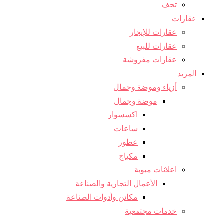
تحف
عقارات
عقارات للإيجار
عقارات للبيع
عقارات مفروشة
المزيد
أزياء وموضة وجمال
موضة وجمال
اكسسوار
ساعات
عطور
مكياج
اعلانات مبوبة
الأعمال التجارية والصناعة
مكائن ​​وأدوات الصناعة
خدمات مجتمعية