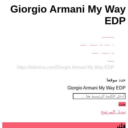
Giorgio Armani My Way
EDP
Home
أزياء وموضة وجمال
موضة وجمال
عطور
https://dalelna.com/
Giorgio Armani My Way EDP
حدد موقعا
Giorgio Armani My Way EDP
بحث
تبديل المرشح
فلتر