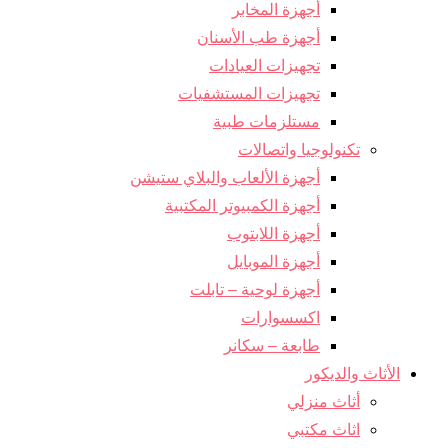
أجهزة المخابر
أجهزة طب الأسنان
تجهيزات العيادات
تجهيزات المستشفيات
مستلزمات طبية
تكنولوجيا واتصالات
أجهزة الألعاب والبلاي ستيشن
أجهزة الكمبيوتر المكتبية
أجهزة اللابتوب
أجهزة الموبايل
أجهزة لوحية – تابلت
اكسسوارات
طابعة – سكانر
الأثاث والديكور
أثاث منزلي
اثاث مكتبي