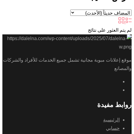
لم يتم العثور على نتائج
موقع إعلانات مبوبة مجانية تشمل جميع الخدمات للأفراد والشركات
والمصانع
روابط مفيدة
الرئيسية
حسابي