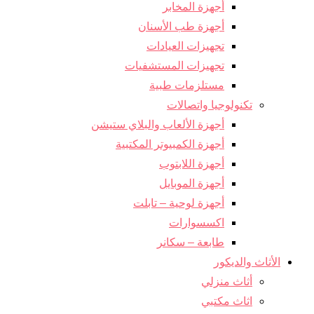
أجهزة المخابر
أجهزة طب الأسنان
تجهيزات العيادات
تجهيزات المستشفيات
مستلزمات طبية
تكنولوجيا واتصالات
أجهزة الألعاب والبلاي ستيشن
أجهزة الكمبيوتر المكتبية
أجهزة اللابتوب
أجهزة الموبايل
أجهزة لوحية – تابلت
اكسسوارات
طابعة – سكانر
الأثاث والديكور
أثاث منزلي
اثاث مكتبي