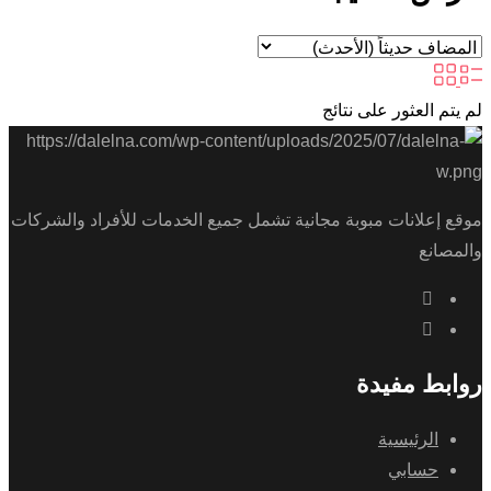
لم يتم العثور على نتائج
موقع إعلانات مبوبة مجانية تشمل جميع الخدمات للأفراد والشركات
والمصانع
روابط مفيدة
الرئيسية
حسابي