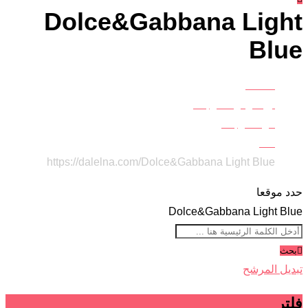
Dolce&Gabbana Light
Blue
Home
أزياء وموضة وجمال
موضة وجمال
عطور
https://dalelna.com/
Dolce&Gabbana Light Blue
حدد موقعا
Dolce&Gabbana Light Blue
بحث
تبديل المرشح
فلتر