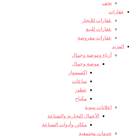
تحف
عقارات
عقارات للإيجار
عقارات للبيع
عقارات مفروشة
المزيد
أزياء وموضة وجمال
موضة وجمال
اكسسوار
ساعات
عطور
مكياج
اعلانات مبوبة
الأعمال التجارية والصناعة
مكائن ​​وأدوات الصناعة
خدمات مجتمعية