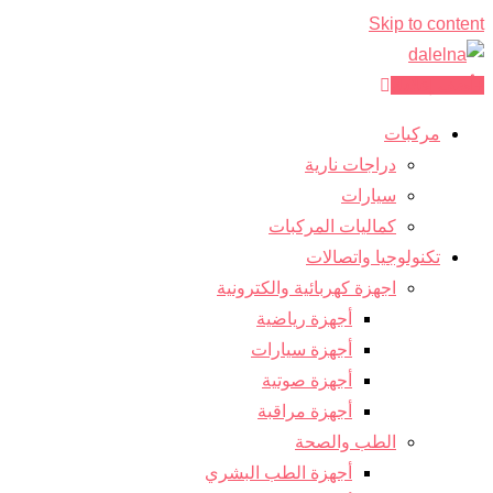
Skip to content
أضف إعلانك
مركبات
دراجات نارية
سيارات
كماليات المركبات
تكنولوجيا واتصالات
اجهزة كهربائية والكترونية
أجهزة رياضية
أجهزة سيارات
أجهزة صوتية
أجهزة مراقبة
الطب والصحة
أجهزة الطب البشري