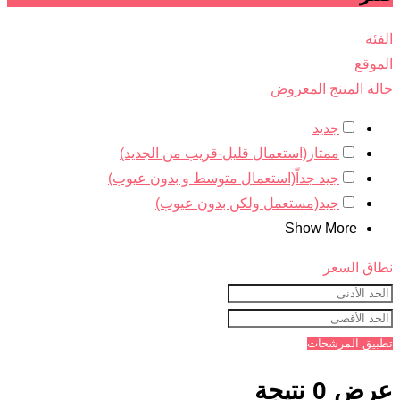
الفئة
الموقع
حالة المنتج المعروض
جديد
ممتاز(استعمال قليل-قريب من الجديد)
جيد جداّ(استعمال متوسط و بدون عيوب)
جيد(مستعمل ولكن بدون عيوب)
Show More
نطاق السعر
تطبيق المرشحات
عرض 0 نتيجة