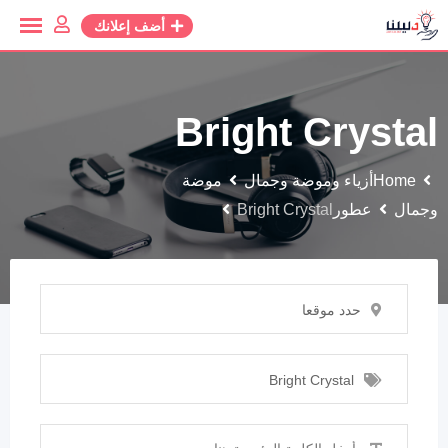
أضف إعلانك
Bright Crystal
Home
أزياء وموضة وجمال
موضة
وجمال
عطور
Bright Crystal
حدد موقعا
Bright Crystal