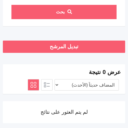
بحث
تبديل المرشح
عرض 0 نتيجة
لم يتم العثور على نتائج