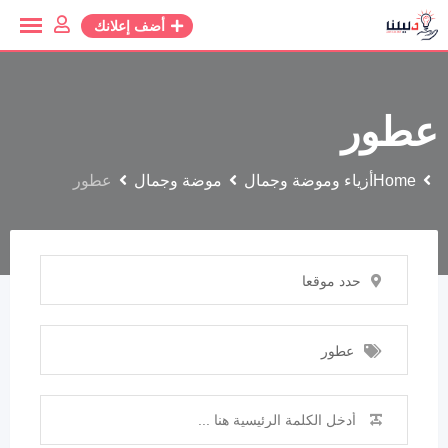
أضف إعلانك
عطور
Home
أزياء وموضة وجمال
موضة وجمال
عطور
حدد موقعا
عطور