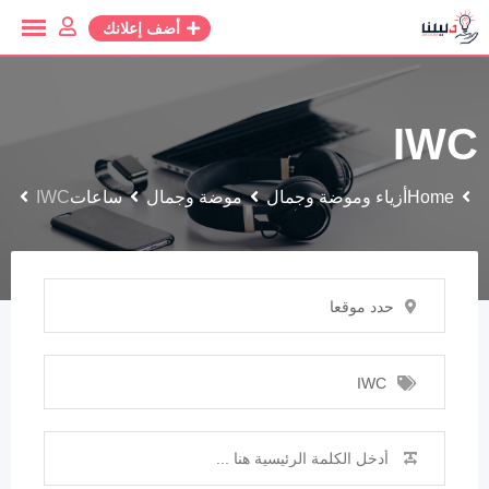
أضف إعلانك
IWC
Home
أزياء وموضة وجمال
موضة وجمال
ساعات
IWC
حدد موقعا
IWC