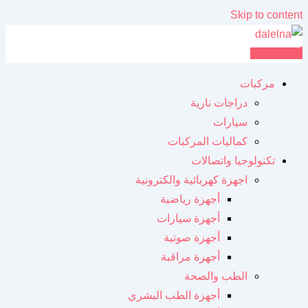
Skip to content
أضف إعلانك
مركبات
دراجات نارية
سيارات
كماليات المركبات
تكنولوجيا واتصالات
اجهزة كهربائية والكترونية
أجهزة رياضية
أجهزة سيارات
أجهزة صوتية
أجهزة مراقبة
الطب والصحة
أجهزة الطب البشري