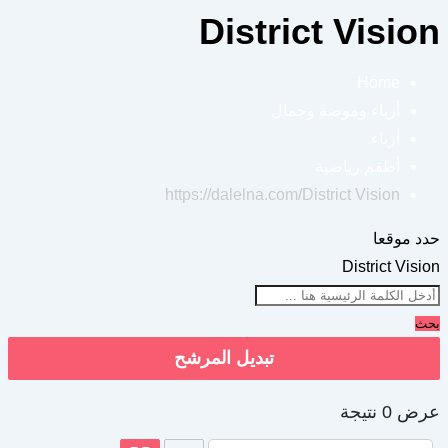
District Vision
Home
أزياء وموضة وجمال
أزياء
أطقم رياضية
https://dalelna.com/
District Vision
حدد موقعا
District Vision
بحث
تبديل المرشح
عرض 0 نتيجة