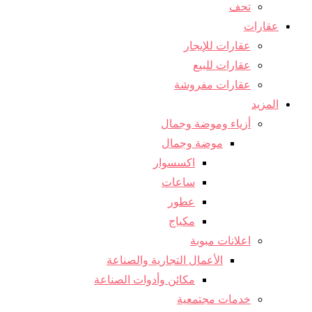
تحف
عقارات
عقارات للإيجار
عقارات للبيع
عقارات مفروشة
المزيد
أزياء وموضة وجمال
موضة وجمال
اكسسوار
ساعات
عطور
مكياج
اعلانات مبوبة
الأعمال التجارية والصناعة
مكائن ​​وأدوات الصناعة
خدمات مجتمعية