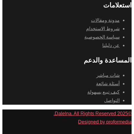
استعلامات
مدونة ومقالات
شروط الاستخدام
سياسة الخصوصية
عن دليلنا
المساعدة والدعم
شات مباشر
أسئلة شائعة
كيف تبيع بسهولة
التواصل
©2025 Dalelna. All Rights Reserved.
Designed by proformedia