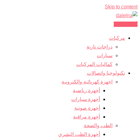
Skip to content
أضف إعلانك
مركبات
دراجات نارية
سيارات
كماليات المركبات
تكنولوجيا واتصالات
اجهزة كهربائية والكترونية
أجهزة رياضية
أجهزة سيارات
أجهزة صوتية
أجهزة مراقبة
الطب والصحة
أجهزة الطب البشري