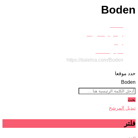
Boden
Home
أزياء وموضة وجمال
أزياء
ملابس للأطفال
https://dalelna.com/
Boden
حدد موقعا
Boden
بحث
تبديل المرشح
فلتر