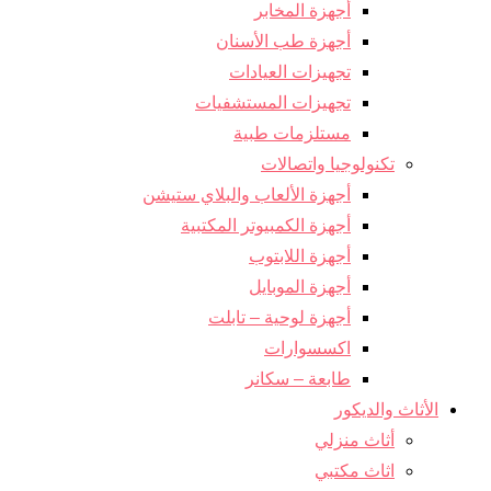
أجهزة المخابر
أجهزة طب الأسنان
تجهيزات العيادات
تجهيزات المستشفيات
مستلزمات طبية
تكنولوجيا واتصالات
أجهزة الألعاب والبلاي ستيشن
أجهزة الكمبيوتر المكتبية
أجهزة اللابتوب
أجهزة الموبايل
أجهزة لوحية – تابلت
اكسسوارات
طابعة – سكانر
الأثاث والديكور
أثاث منزلي
اثاث مكتبي