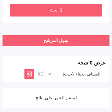
بحث
تبديل المرشح
عرض 0 نتيجة
لم يتم العثور على نتائج