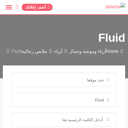
أضف إعلانك
Fluid
Home
أزياء وموضة وجمال
أزياء
ملابس رجالية
Fluid
حدد موقعا
Fluid