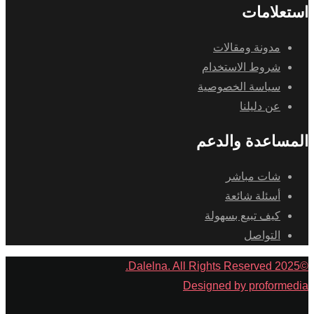
استعلامات
مدونة ومقالات
شروط الاستخدام
سياسة الخصوصية
عن دليلنا
المساعدة والدعم
شات مباشر
أسئلة شائعة
كيف تبيع بسهولة
التواصل
©2025 Dalelna. All Rights Reserved.
Designed by proformedia