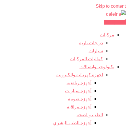
Skip to content
أضف إعلانك
مركبات
دراجات نارية
سيارات
كماليات المركبات
تكنولوجيا واتصالات
اجهزة كهربائية والكترونية
أجهزة رياضية
أجهزة سيارات
أجهزة صوتية
أجهزة مراقبة
الطب والصحة
أجهزة الطب البشري