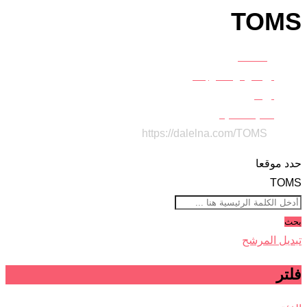
TOMS
Home
أزياء وموضة وجمال
أزياء
أحذية نسائية
https://dalelna.com/
TOMS
حدد موقعا
TOMS
بحث
تبديل المرشح
فلتر