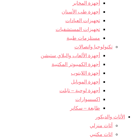
أجهزة المخابر
أجهزة طب الأسنان
تجهيزات العيادات
تجهيزات المستشفيات
مستلزمات طبية
تكنولوجيا واتصالات
أجهزة الألعاب والبلاي ستيشن
أجهزة الكمبيوتر المكتبية
أجهزة اللابتوب
أجهزة الموبايل
أجهزة لوحية – تابلت
اكسسوارات
طابعة – سكانر
الأثاث والديكور
أثاث منزلي
اثاث مكتبي