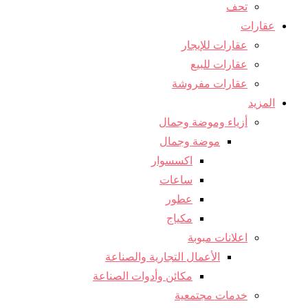
تحف
عقارات
عقارات للإيجار
عقارات للبيع
عقارات مفروشة
المزيد
أزياء وموضة وجمال
موضة وجمال
اكسسوار
ساعات
عطور
مكياج
اعلانات مبوبة
الأعمال التجارية والصناعة
مكائن ​​وأدوات الصناعة
خدمات مجتمعية