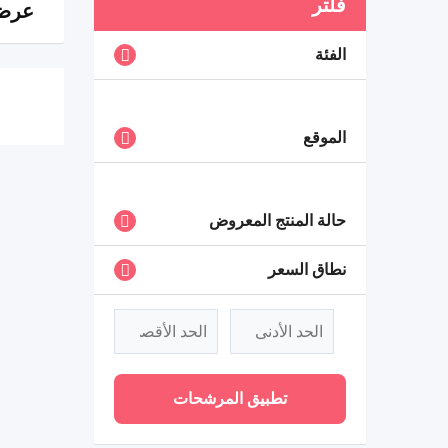
فلتر
عرض 0 ن
الفئة
الموقع
حالة المنتج المعروض
نطاق السعر
تطبيق المرشحات