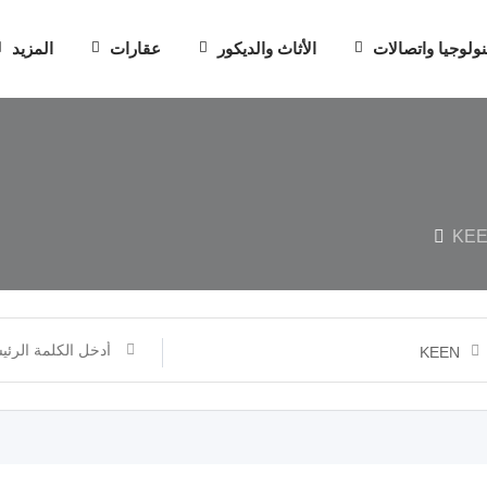
نولوجيا واتصالات
الأثاث والديكور
عقارات
المزيد
KE
KEEN