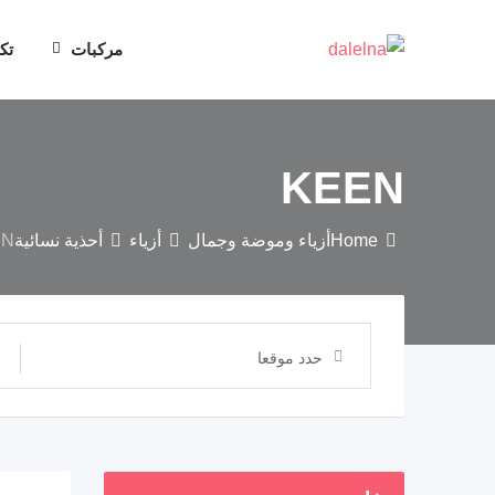
مركبات
تك
KEEN
Home
أزياء وموضة وجمال
أزياء
أحذية نسائية
EN
حدد موقعا