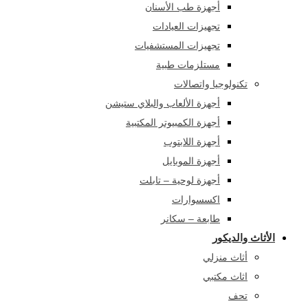
أجهزة طب الأسنان
تجهيزات العيادات
تجهيزات المستشفيات
مستلزمات طبية
تكنولوجيا واتصالات
أجهزة الألعاب والبلاي ستيشن
أجهزة الكمبيوتر المكتبية
أجهزة اللابتوب
أجهزة الموبايل
أجهزة لوحية – تابلت
اكسسوارات
طابعة – سكانر
الأثاث والديكور
أثاث منزلي
اثاث مكتبي
تحف