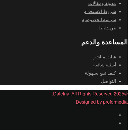
مدونة ومقالات
شروط الاستخدام
سياسة الخصوصية
عن دليلنا
المساعدة والدعم
شات مباشر
أسئلة شائعة
كيف تبيع بسهولة
التواصل
©2025 Dalelna. All Rights Reserved.
Designed by proformedia