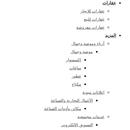
عقارات
عقارات للإيجار
عقارات للبيع
عقارات مفروشة
المزيد
أزياء وموضة وجمال
موضة وجمال
اكسسوار
ساعات
عطور
مكياج
اعلانات مبوبة
الأعمال التجارية والصناعة
مكائن ​​وأدوات الصناعة
خدمات مجتمعية
التسويق الالكتروني