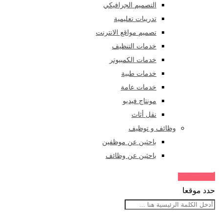
التصميم الجرافيكي
تدريبات تعليمية
تصميم مواقع الانترنت
خدمات التنظيف
خدمات الكمبيوتر
خدمات طبية
خدمات عامة
مونتاج فيديو
نقل أثاث
وظائف و توظيف
باحثين عن موظفين
باحثين عن وظائف
أضف إعلانك
حدد موقعا