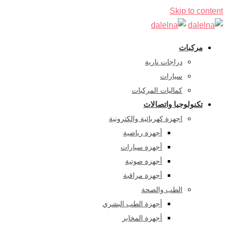
Skip to content
مركبات
دراجات نارية
سيارات
كماليات المركبات
تكنولوجيا واتصالات
اجهزة كهربائية والكترونية
أجهزة رياضية
أجهزة سيارات
أجهزة صوتية
أجهزة مراقبة
الطب والصحة
أجهزة الطب البشري
أجهزة المخابر