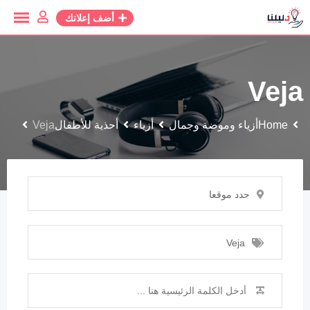
أضف إعلانك
Veja
Home
أزياء وموضة وجمال
أزياء
أحذية للأطفال
Veja
حدد موقعا
Veja