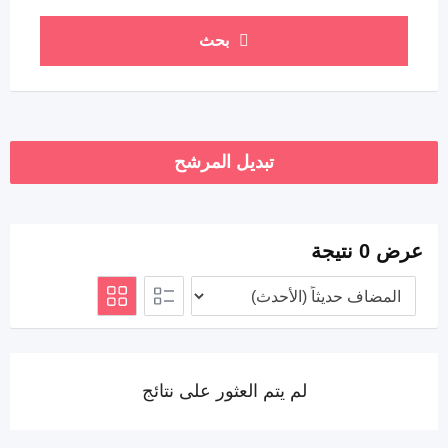
بحث
تبديل المرشح
عرض 0 نتيجة
لم يتم العثور على نتائج