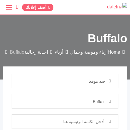
أضف إعلانك
Buffalo
Home
أزياء وموضة وجمال
أزياء
أحذية رجالية
Buffalo
حدد موقعا
Buffalo