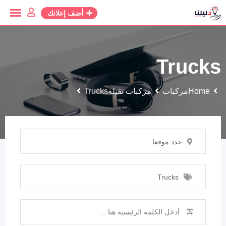
أضف إعلانك
Trucks
Home
مركبات
مركبات ثقيلة
Trucks
حدد موقعا
Trucks