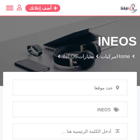
أضف إعلانك
INEOS
Home
مركبات
سيارات
INEOS
حدد موقعا
INEOS