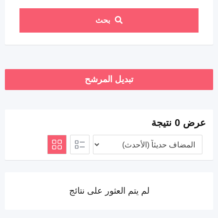
بحث
تبديل المرشح
عرض 0 نتيجة
لم يتم العثور على نتائج