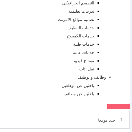
التصميم الجرافيكي
تدريبات تعليمية
تصميم مواقع الانترنت
خدمات التنظيف
خدمات الكمبيوتر
خدمات طبية
خدمات عامة
مونتاج فيديو
نقل أثاث
وظائف و توظيف
باحثين عن موظفين
باحثين عن وظائف
أضف إعلانك
حدد موقعا