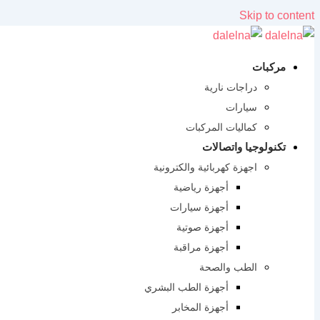
Skip to content
مركبات
دراجات نارية
سيارات
كماليات المركبات
تكنولوجيا واتصالات
اجهزة كهربائية والكترونية
أجهزة رياضية
أجهزة سيارات
أجهزة صوتية
أجهزة مراقبة
الطب والصحة
أجهزة الطب البشري
أجهزة المخابر