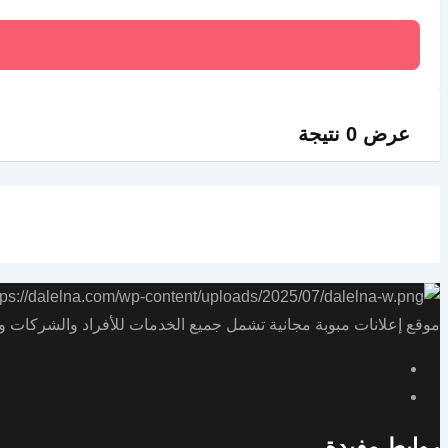
عرض 0 نتيجة
موقع إعلانات مبوبة مجانية تشمل جميع الخدمات للأفراد والشركات و
روابط مفيدة