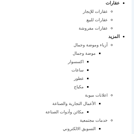
عقارات
عقارات للإيجار
عقارات للبيع
عقارات مفروشة
المزيد
أزياء وموضة وجمال
موضة وجمال
اكسسوار
ساعات
عطور
مكياج
اعلانات مبوبة
الأعمال التجارية والصناعة
مكائن ​​وأدوات الصناعة
خدمات مجتمعية
التسويق الالكتروني