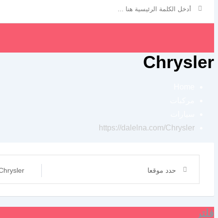
Chrysler
Home
مركبات
سيارات
https://dalelna.com/
Chrysler
حدد موقعا
Chrysler
فلتر