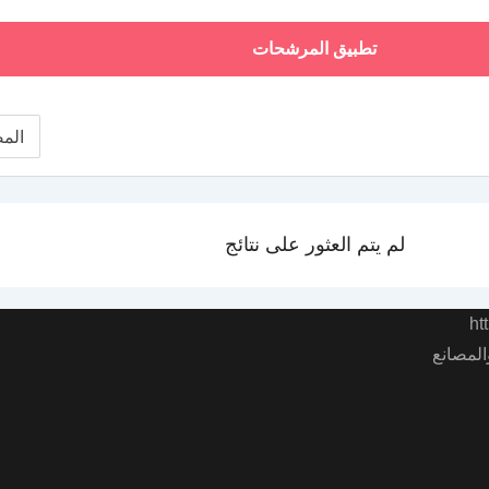
تطبيق المرشحات
لم يتم العثور على نتائج
المصانع