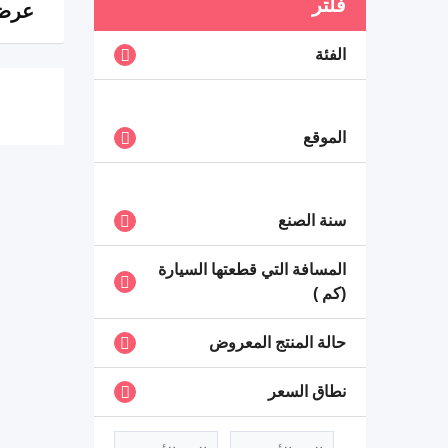
فلتر
عرض 0 ن
الفئة
الموقع
سنة الصنع
المسافة التي قطعتها السيارة
(كم )
حالة المنتج المعروض
نطاق السعر