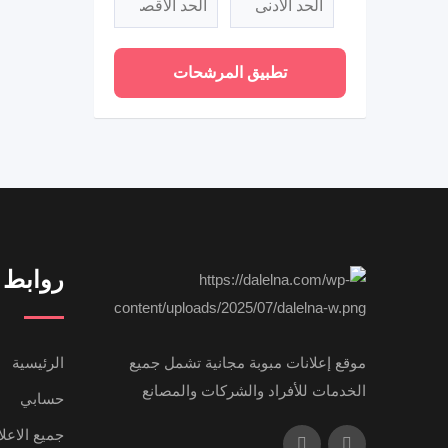
تطبيق المرشحات
روابط 
موقع إعلانات مبوبة مجانية تشمل جميع
الرئيسية
الخدمات للأفراد والشركات والمصانع
حسابي
جميع الاعل