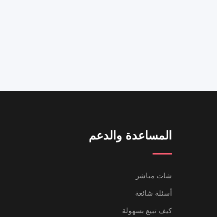
المساعدة والدعم
شات مباشر
أسئلة شائعة
كيف تبيع بسهولة