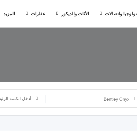
نولوجيا واتصالات
الأثاث والديكور
عقارات
المزيد
Bentley Onyx