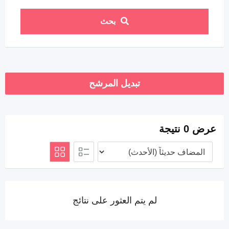
بحث
تبديل المرشح
عرض 0 نتيجة
لم يتم العثور على نتائج