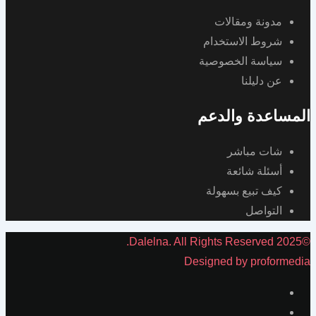
مدونة ومقالات
شروط الاستخدام
سياسة الخصوصية
عن دليلنا
المساعدة والدعم
شات مباشر
أسئلة شائعة
كيف تبيع بسهولة
التواصل
©2025 Dalelna. All Rights Reserved.
Designed by proformedia