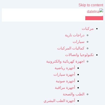
Skip to content
أضف إعلانك
مركبات
دراجات نارية
سيارات
كماليات المركبات
تكنولوجيا واتصالات
اجهزة كهربائية والكترونية
أجهزة رياضية
أجهزة سيارات
أجهزة صوتية
أجهزة مراقبة
الطب والصحة
أجهزة الطب البشري