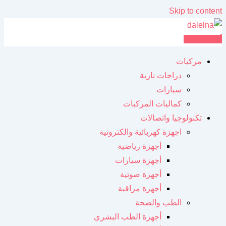
Skip to content
أضف إعلانك
مركبات
دراجات نارية
سيارات
كماليات المركبات
تكنولوجيا واتصالات
اجهزة كهربائية والكترونية
أجهزة رياضية
أجهزة سيارات
أجهزة صوتية
أجهزة مراقبة
الطب والصحة
أجهزة الطب البشري