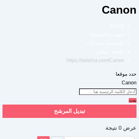
Canon
Home
اجهزة وتكنولوجيا
تكنولوجيا واتصالات
طابعة - سكانر
https://dalelna.com/
Canon
حدد موقعا
Canon
بحث
تبديل المرشح
عرض 0 نتيجة