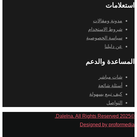
استعلامات
مدونة ومقالات
شروط الاستخدام
سياسة الخصوصية
عن دليلنا
المساعدة والدعم
شات مباشر
أسئلة شائعة
كيف تبيع بسهولة
التواصل
©2025 Dalelna. All Rights Reserved.
Designed by proformedia