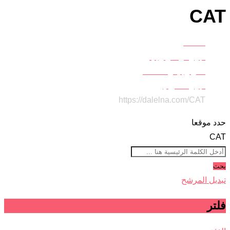
CAT
Home
اجهزة وتكنولوجيا
تكنولوجيا واتصالات
أجهزة الموبايل
https://dalelna.com/
CAT
حدد موقعا
CAT
بحث
تبديل المرشح
فلتر