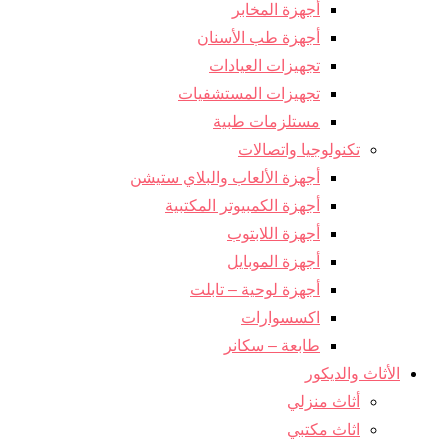
أجهزة المخابر
أجهزة طب الأسنان
تجهيزات العيادات
تجهيزات المستشفيات
مستلزمات طبية
تكنولوجيا واتصالات
أجهزة الألعاب والبلاي ستيشن
أجهزة الكمبيوتر المكتبية
أجهزة اللابتوب
أجهزة الموبايل
أجهزة لوحية – تابلت
اكسسوارات
طابعة – سكانر
الأثاث والديكور
أثاث منزلي
اثاث مكتبي