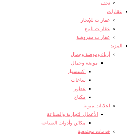
تحف
عقارات
عقارات للإيجار
عقارات للبيع
عقارات مفروشة
المزيد
أزياء وموضة وجمال
موضة وجمال
اكسسوار
ساعات
عطور
مكياج
اعلانات مبوبة
الأعمال التجارية والصناعة
مكائن ​​وأدوات الصناعة
خدمات مجتمعية