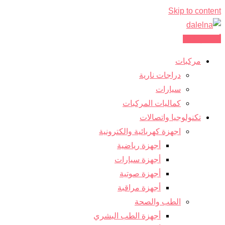
Skip to content
أضف إعلانك
مركبات
دراجات نارية
سيارات
كماليات المركبات
تكنولوجيا واتصالات
اجهزة كهربائية والكترونية
أجهزة رياضية
أجهزة سيارات
أجهزة صوتية
أجهزة مراقبة
الطب والصحة
أجهزة الطب البشري