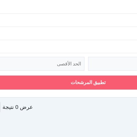
تطبيق المرشحات
عرض 0 نتيجة