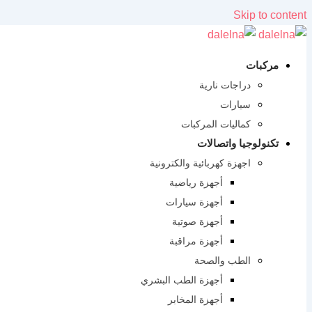
Skip to content
مركبات
دراجات نارية
سيارات
كماليات المركبات
تكنولوجيا واتصالات
اجهزة كهربائية والكترونية
أجهزة رياضية
أجهزة سيارات
أجهزة صوتية
أجهزة مراقبة
الطب والصحة
أجهزة الطب البشري
أجهزة المخابر