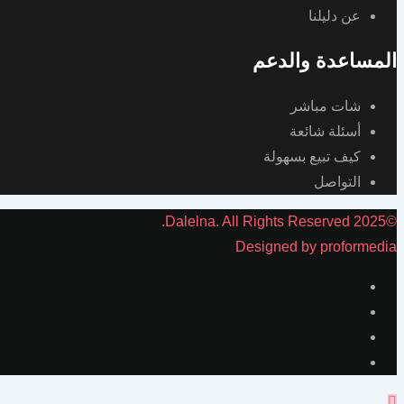
عن دليلنا
المساعدة والدعم
شات مباشر
أسئلة شائعة
كيف تبيع بسهولة
التواصل
©2025 Dalelna. All Rights Reserved.
Designed by proformedia