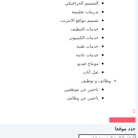
التصميم الجرافيكي
تدريبات تعليمية
تصميم مواقع الانترنت
خدمات التنظيف
خدمات الكمبيوتر
خدمات طبية
خدمات عامة
مونتاج فيديو
نقل أثاث
وظائف و توظيف
باحثين عن موظفين
باحثين عن وظائف
أضف إعلانك
حدد موقعا