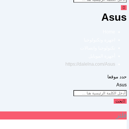
Asus
Home
اجهزة وتكنولوجيا
تكنولوجيا واتصالات
أجهزة الموبايل
https://dalelna.com/
Asus
حدد موقعا
Asus
بحث
فلتر