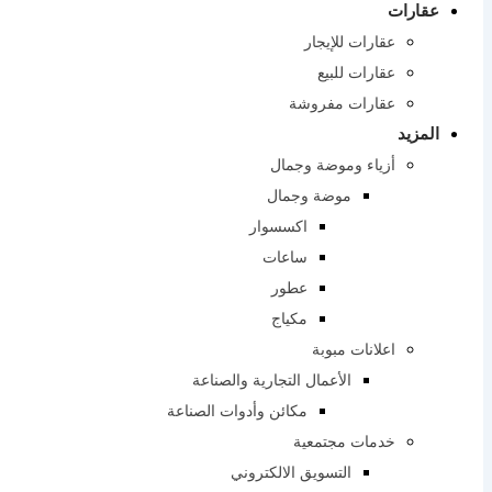
عقارات
عقارات للإيجار
عقارات للبيع
عقارات مفروشة
المزيد
أزياء وموضة وجمال
موضة وجمال
اكسسوار
ساعات
عطور
مكياج
اعلانات مبوبة
الأعمال التجارية والصناعة
مكائن ​​وأدوات الصناعة
خدمات مجتمعية
التسويق الالكتروني