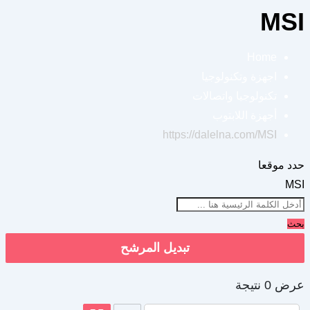
MSI
Home
اجهزة وتكنولوجيا
تكنولوجيا واتصالات
أجهزة اللابتوب
https://dalelna.com/
MSI
حدد موقعا
MSI
بحث
تبديل المرشح
عرض 0 نتيجة