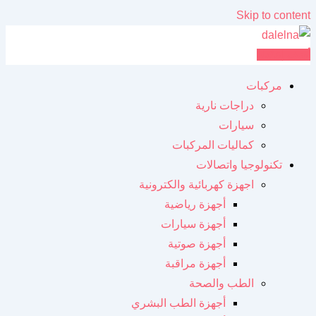
Skip to content
أضف إعلانك
مركبات
دراجات نارية
سيارات
كماليات المركبات
تكنولوجيا واتصالات
اجهزة كهربائية والكترونية
أجهزة رياضية
أجهزة سيارات
أجهزة صوتية
أجهزة مراقبة
الطب والصحة
أجهزة الطب البشري