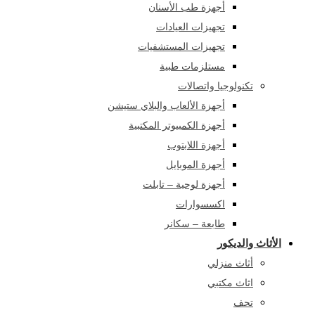
أجهزة طب الأسنان
تجهيزات العيادات
تجهيزات المستشفيات
مستلزمات طبية
تكنولوجيا واتصالات
أجهزة الألعاب والبلاي ستيشن
أجهزة الكمبيوتر المكتبية
أجهزة اللابتوب
أجهزة الموبايل
أجهزة لوحية – تابلت
اكسسوارات
طابعة – سكانر
الأثاث والديكور
أثاث منزلي
اثاث مكتبي
تحف