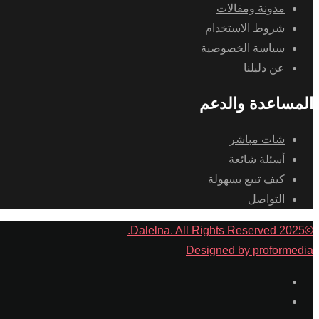
مدونة ومقالات
شروط الاستخدام
سياسة الخصوصية
عن دليلنا
المساعدة والدعم
شات مباشر
أسئلة شائعة
كيف تبيع بسهولة
التواصل
©2025 Dalelna. All Rights Reserved.
Designed by proformedia