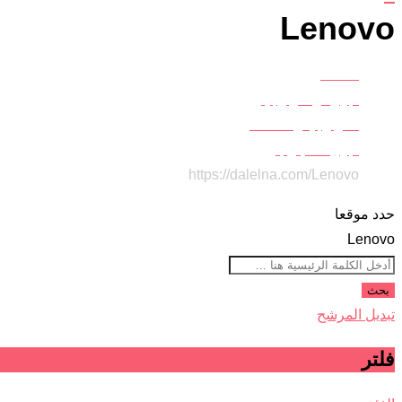
Lenovo
Home
اجهزة وتكنولوجيا
تكنولوجيا واتصالات
أجهزة اللابتوب
https://dalelna.com/
Lenovo
حدد موقعا
Lenovo
بحث
تبديل المرشح
فلتر