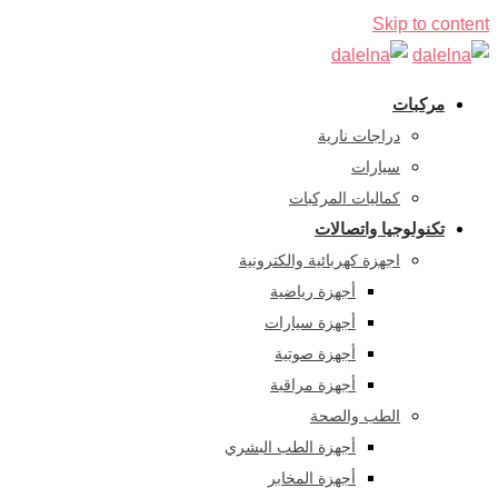
Skip to content
مركبات
دراجات نارية
سيارات
كماليات المركبات
تكنولوجيا واتصالات
اجهزة كهربائية والكترونية
أجهزة رياضية
أجهزة سيارات
أجهزة صوتية
أجهزة مراقبة
الطب والصحة
أجهزة الطب البشري
أجهزة المخابر