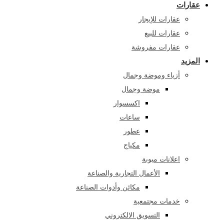
عقارات
عقارات للإيجار
عقارات للبيع
عقارات مفروشة
المزيد
أزياء وموضة وجمال
موضة وجمال
اكسسوار
ساعات
عطور
مكياج
اعلانات مبوبة
الأعمال التجارية والصناعة
مكائن ​​وأدوات الصناعة
خدمات مجتمعية
التسويق الالكتروني