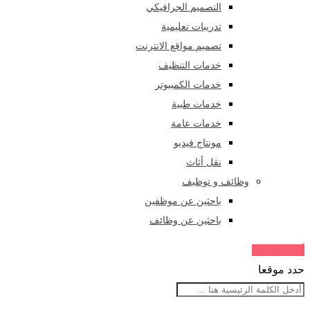
التصميم الجرافيكي
تدريبات تعليمية
تصميم مواقع الانترنت
خدمات التنظيف
خدمات الكمبيوتر
خدمات طبية
خدمات عامة
مونتاج فيديو
نقل أثاث
وظائف و توظيف
باحثين عن موظفين
باحثين عن وظائف
أضف إعلانك
حدد موقعا