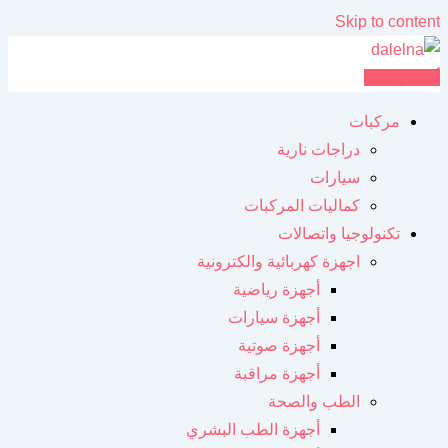
Skip to content
أضف إعلانك
مركبات
دراجات نارية
سيارات
كماليات المركبات
تكنولوجيا واتصالات
اجهزة كهربائية والكترونية
أجهزة رياضية
أجهزة سيارات
أجهزة صوتية
أجهزة مراقبة
الطب والصحة
أجهزة الطب البشري