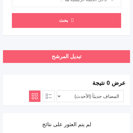
بحث
تبديل المرشح
عرض 0 نتيجة
لم يتم العثور على نتائج