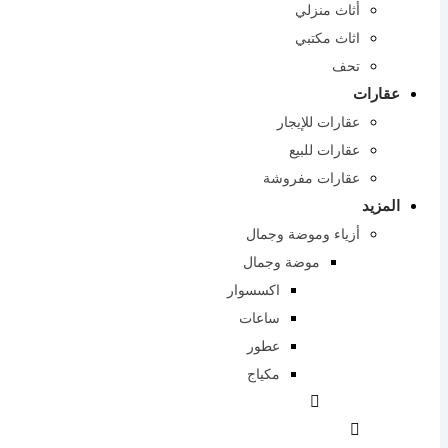
أثاث منزلي
اثاث مكتبي
تحف
عقارات
عقارات للإيجار
عقارات للبيع
عقارات مفروشة
المزيد
أزياء وموضة وجمال
موضة وجمال
اكسسوار
ساعات
عطور
مكياج