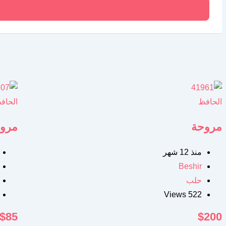
الحافظ
الحاف
مروحة
مروح
منذ 12 شهر
Beshir
حلب
522 Views
$
85
$
200