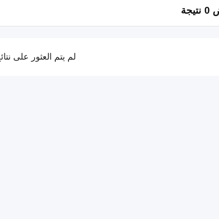
تيجة
لم يتم العثور على نتائ