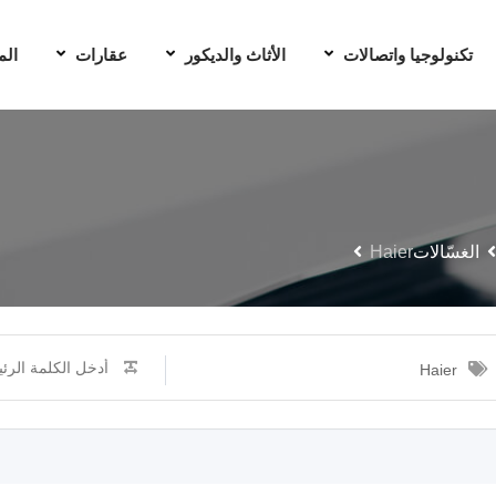
تكنولوجيا واتصالات
الأثاث والديكور
عقارات
الم
الغسّالات
Haier
Haier