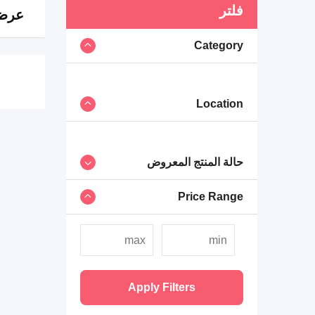
فلتر
عرض 0 ن
Category
Location
حالة المنتج المعروض
Price Range
Apply Filters