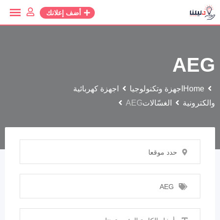
أضف إعلانك
AEG
Home
اجهزة وتكنولوجيا
اجهزة كهربائية
والكترونية
الغسّالات
AEG
حدد موقعا
AEG