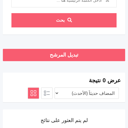
بحث
تبديل المرشح
عرض 0 نتيجة
لم يتم العثور على نتائج