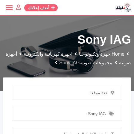
أضف إعلانك
Sony IAG
Home
اجهزة وتكنولوجيا
اجهزة كهربائية والكترونية
أجهزة
صوتية
مجموعات صوتية
Sony IAG
حدد موقعا
Sony IAG