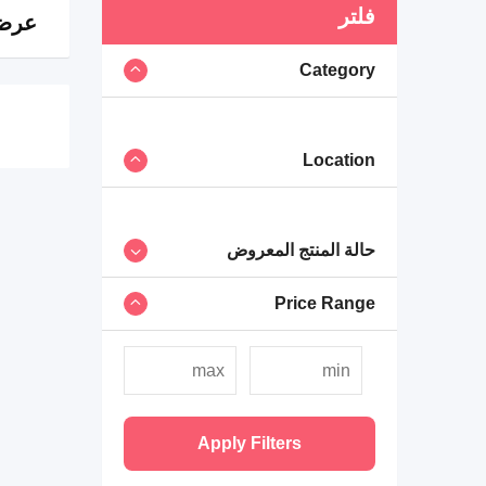
فلتر
عرض 0 ن
Category
Location
حالة المنتج المعروض
Price Range
Apply Filters