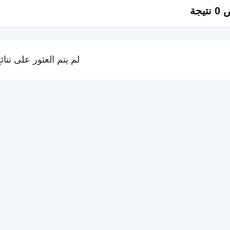
تيجة
لم يتم العثور على نتائ