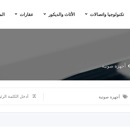
تكنولوجيا واتصالات
الأثاث والديكور
عقارات
الم
أجهزة صوتية
أجهزة صوتية