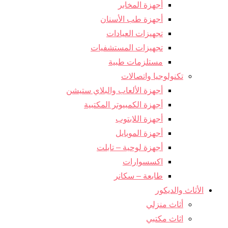
أجهزة المخابر
أجهزة طب الأسنان
تجهيزات العيادات
تجهيزات المستشفيات
مستلزمات طبية
تكنولوجيا واتصالات
أجهزة الألعاب والبلاي ستيشن
أجهزة الكمبيوتر المكتبية
أجهزة اللابتوب
أجهزة الموبايل
أجهزة لوحية – تابلت
اكسسوارات
طابعة – سكانر
الأثاث والديكور
أثاث منزلي
اثاث مكتبي