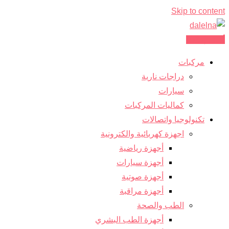
Skip to content
أضف إعلانك
مركبات
دراجات نارية
سيارات
كماليات المركبات
تكنولوجيا واتصالات
اجهزة كهربائية والكترونية
أجهزة رياضية
أجهزة سيارات
أجهزة صوتية
أجهزة مراقبة
الطب والصحة
أجهزة الطب البشري