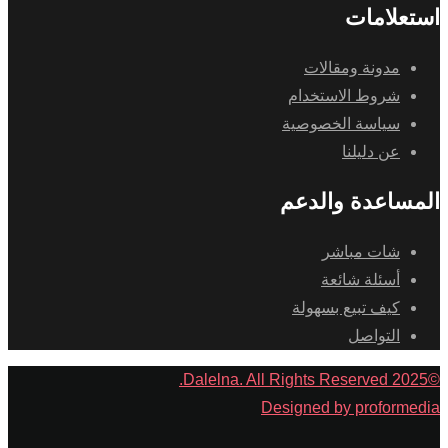
استعلامات
مدونة ومقالات
شروط الاستخدام
سياسة الخصوصية
عن دليلنا
المساعدة والدعم
شات مباشر
أسئلة شائعة
كيف تبيع بسهولة
التواصل
©2025 Dalelna. All Rights Reserved.
Designed by proformedia