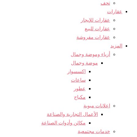
تحف
عقارات
عقارات للإيجار
عقارات للبيع
عقارات مفروشة
المزيد
أزياء وموضة وجمال
موضة وجمال
اكسسوار
ساعات
عطور
مكياج
اعلانات مبوبة
الأعمال التجارية والصناعة
مكائن ​​وأدوات الصناعة
خدمات مجتمعية