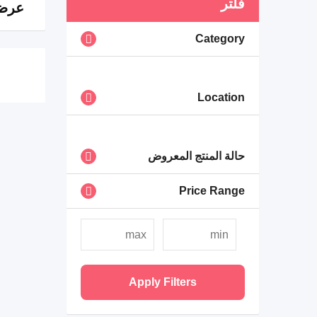
فلتر
عرض 0 ن
Category
Location
حالة المنتج المعروض
Price Range
Apply Filters