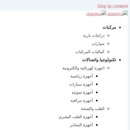
Skip to content
مركبات
دراجات نارية
سيارات
كماليات المركبات
تكنولوجيا واتصالات
اجهزة كهربائية والكترونية
أجهزة رياضية
أجهزة سيارات
أجهزة صوتية
أجهزة مراقبة
الطب والصحة
أجهزة الطب البشري
أجهزة المخابر