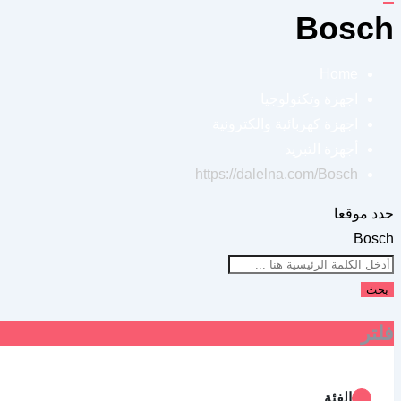
Bosch
Home
اجهزة وتكنولوجيا
اجهزة كهربائية والكترونية
أجهزة التبريد
https://dalelna.com/
Bosch
حدد موقعا
Bosch
بحث
فلتر
الفئة