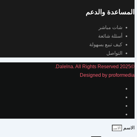
المساعدة والدعم
شات مباشر
أسئلة شائعة
كيف تبيع بسهولة
التواصل
©2025 Dalelna. All Rights Reserved.
Designed by proformedia
الاسم