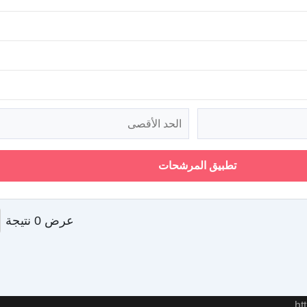
تطبيق المرشحات
عرض 0 نتيجة