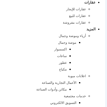
عقارات
عقارات للإيجار
عقارات للبيع
عقارات مفروشة
المزيد
أزياء وموضة وجمال
موضة وجمال
اكسسوار
ساعات
عطور
مكياج
اعلانات مبوبة
الأعمال التجارية والصناعة
مكائن ​​وأدوات الصناعة
خدمات مجتمعية
التسويق الالكتروني