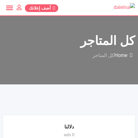
أضف إعلانك
كل المتاجر
Home
كل المتاجر
دلالنا
0 ads