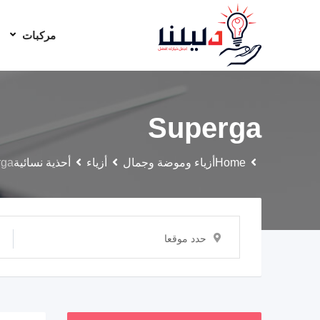
مركبات
Superga
Home
أزياء وموضة وجمال
أزياء
أحذية نسائية
rga
حدد موقعا