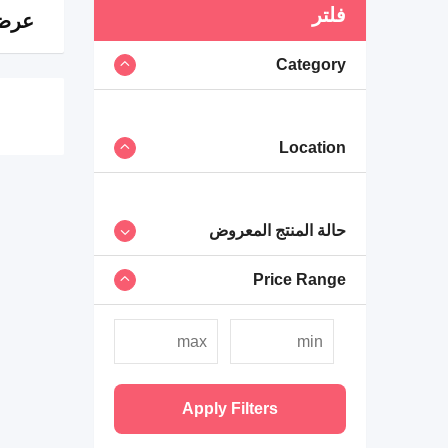
فلتر
عرض 0 ن
Category
Location
حالة المنتج المعروض
Price Range
Apply Filters