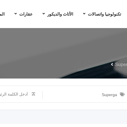
تكنولوجيا واتصالات
الأثاث والديكور
عقارات
الم
Supe
Superga