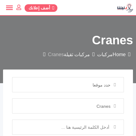
أضف إعلانك
Cranes
Home
مركبات
مركبات ثقيلة
Cranes
حدد موقعا
Cranes